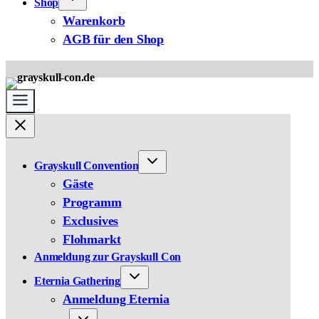
Shop
Warenkorb
AGB für den Shop
Grayskull Convention
Gäste
Programm
Exclusives
Flohmarkt
Anmeldung zur Grayskull Con
Eternia Gathering
Anmeldung Eternia