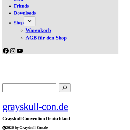
Friends
Downloads
Shop
Warenkorb
AGB für den Shop
Facebook
Instagram
YouTube
Suchen
grayskull-con.de
Grayskull Convention Deutschland
2026 by Grayskull-Con.de