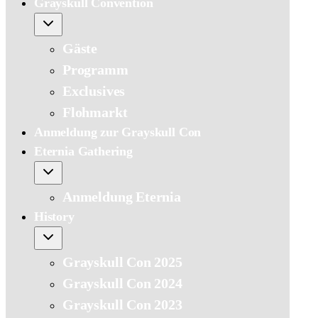
Grayskull Convention
Gäste
Programm
Exclusives
Flohmarkt
Anmeldung zur Grayskull Con
Eternia Gathering
Anmeldung Eternia
History
Grayskull Con 2025
Grayskull Con 2024
Grayskull Con 2023