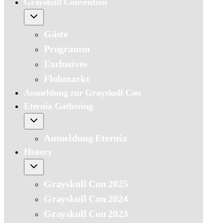
Grayskull Convention
Gäste
Programm
Exclusives
Flohmarkt
Anmeldung zur Grayskull Con
Eternia Gathering
Anmeldung Eternia
History
Grayskull Con 2025
Grayskull Con 2024
Grayskull Con 2023