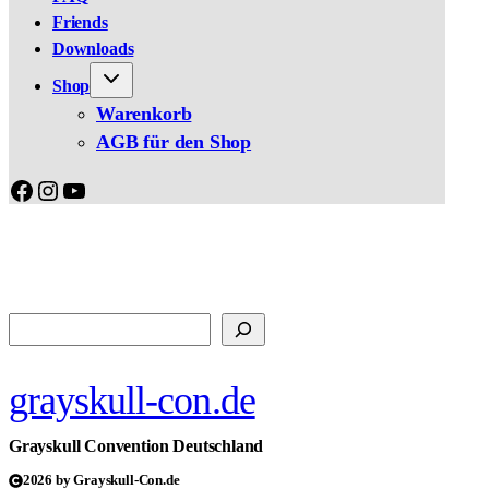
Friends
Downloads
Shop
Warenkorb
AGB für den Shop
Facebook
Instagram
YouTube
Suchen
grayskull-con.de
Grayskull Convention Deutschland
2026 by Grayskull-Con.de