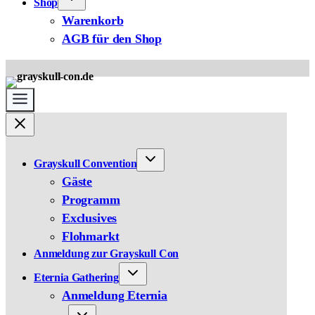
Shop
Warenkorb
AGB für den Shop
Grayskull Convention
Gäste
Programm
Exclusives
Flohmarkt
Anmeldung zur Grayskull Con
Eternia Gathering
Anmeldung Eternia