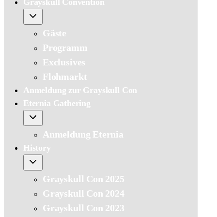
Grayskull Convention
Gäste
Programm
Exclusives
Flohmarkt
Anmeldung zur Grayskull Con
Eternia Gathering
Anmeldung Eternia
History
Grayskull Con 2025
Grayskull Con 2024
Grayskull Con 2023