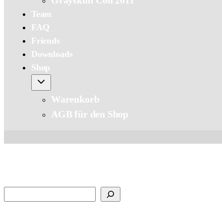
Grayskull Con 2011
Team
FAQ
Friends
Downloads
Shop
Warenkorb
AGB für den Shop
Suchen