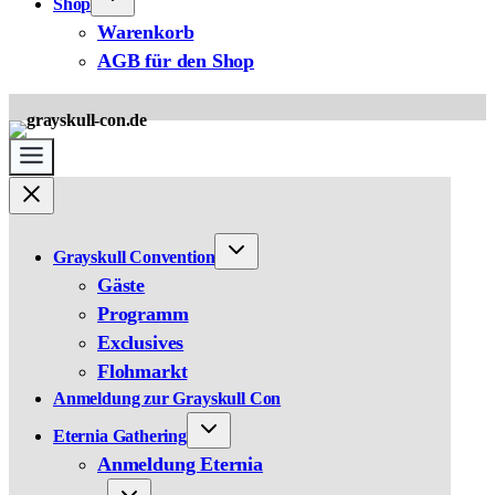
Shop
Warenkorb
AGB für den Shop
Grayskull Convention
Gäste
Programm
Exclusives
Flohmarkt
Anmeldung zur Grayskull Con
Eternia Gathering
Anmeldung Eternia