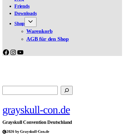
Friends
Downloads
Shop
Warenkorb
AGB für den Shop
Facebook
Instagram
YouTube
Suchen
grayskull-con.de
Grayskull Convention Deutschland
2026 by Grayskull-Con.de