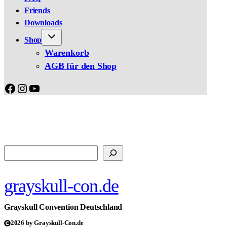
Friends
Downloads
Shop
Warenkorb
AGB für den Shop
Facebook
Instagram
YouTube
Suchen
grayskull-con.de
Grayskull Convention Deutschland
2026 by Grayskull-Con.de