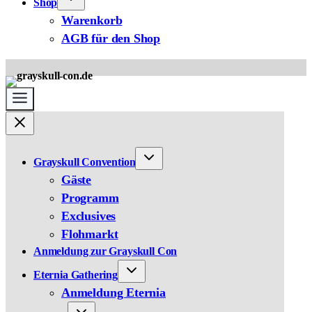
Shop
Warenkorb
AGB für den Shop
Grayskull Convention
Gäste
Programm
Exclusives
Flohmarkt
Anmeldung zur Grayskull Con
Eternia Gathering
Anmeldung Eternia