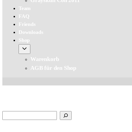
Grayskull Con 2011
Team
FAQ
Friends
Downloads
Shop
Warenkorb
AGB für den Shop
Suchen