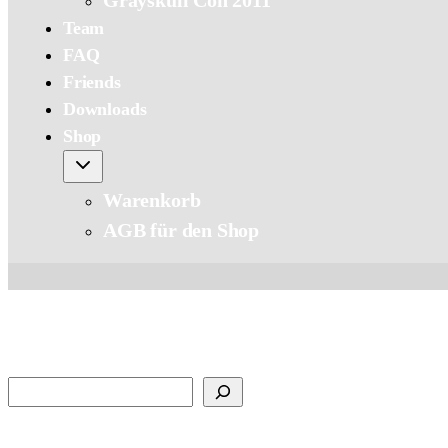
Grayskull Con 2011
Team
FAQ
Friends
Downloads
Shop
Warenkorb
AGB für den Shop
Suchen