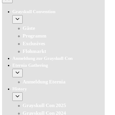
Grayskull Convention
Gäste
Programm
Exclusives
Flohmarkt
Anmeldung zur Grayskull Con
Eternia Gathering
Anmeldung Eternia
History
Grayskull Con 2025
Grayskull Con 2024