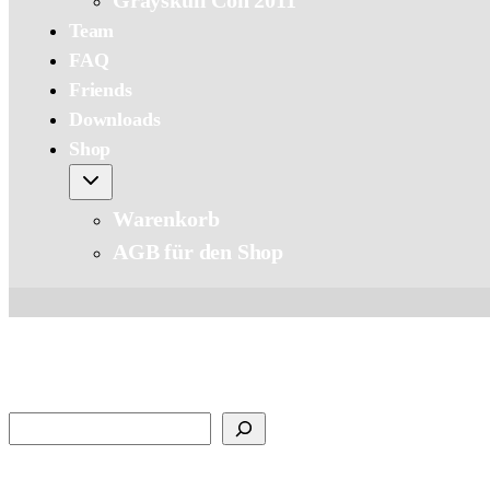
Grayskull Con 2011
Team
FAQ
Friends
Downloads
Shop
Warenkorb
AGB für den Shop
Suchen