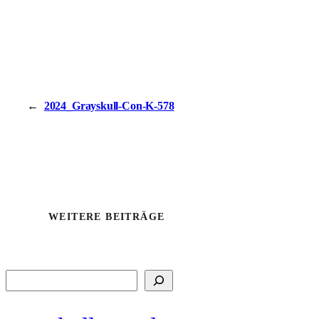
←
2024_Grayskull-Con-K-578
WEITERE BEITRÄGE
Suchen