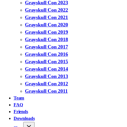
Grayskull Con 2023
Grayskull Con 2022
Grayskull Con 2021
Grayskull Con 2020
Grayskull Con 2019
Grayskull Con 2018
Grayskull Con 2017
Grayskull Con 2016
Grayskull Con 2015
Grayskull Con 2014
Grayskull Con 2013
Grayskull Con 2012
Grayskull Con 2011
Team
FAQ
Friends
Downloads