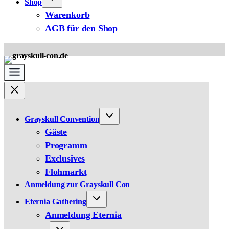
Shop
Warenkorb
AGB für den Shop
Grayskull Convention
Gäste
Programm
Exclusives
Flohmarkt
Anmeldung zur Grayskull Con
Eternia Gathering
Anmeldung Eternia